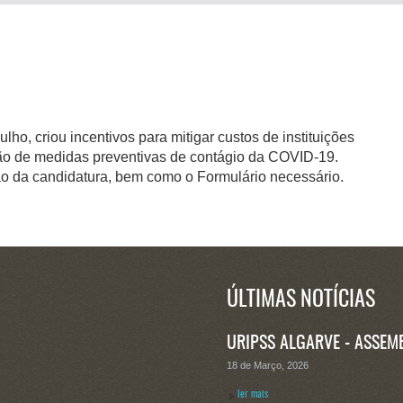
lho, criou incentivos para mitigar custos de instituições
ão de medidas preventivas de contágio da COVID-19.
ão da candidatura, bem como o Formulário necessário.
ÚLTIMAS NOTÍCIAS
URIPSS ALGARVE - ASSEM
18 de Março, 2026
ler mais