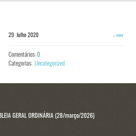
29
Julho
2020
mais
.
Comentários:
0
Categorias:
Uncategorized
BLEIA GERAL ORDINÁRIA (28/março/2026)