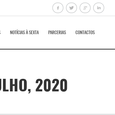
S
NOTÍCIAS À SEXTA
PARCERIAS
CONTACTOS
ULHO, 2020