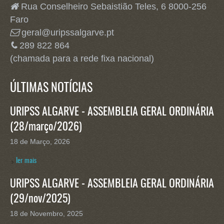
Rua Conselheiro Sebaistião Teles, 6 8000-256
Faro
geral@uripssalgarve.pt
289 822 864
(chamada para a rede fixa nacional)
ÚLTIMAS NOTÍCIAS
URIPSS ALGARVE - ASSEMBLEIA GERAL ORDINÁRIA
(28/março/2026)
18 de Março, 2026
ler mais
URIPSS ALGARVE - ASSEMBLEIA GERAL ORDINÁRIA
(29/nov/2025)
18 de Novembro, 2025