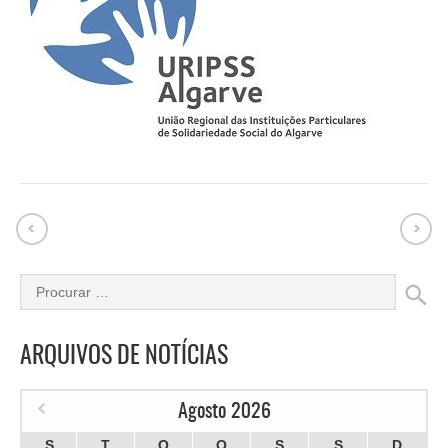
ARQUIVOS DE NOTÍCIAS
Agosto 2026
S
T
Q
Q
S
S
D