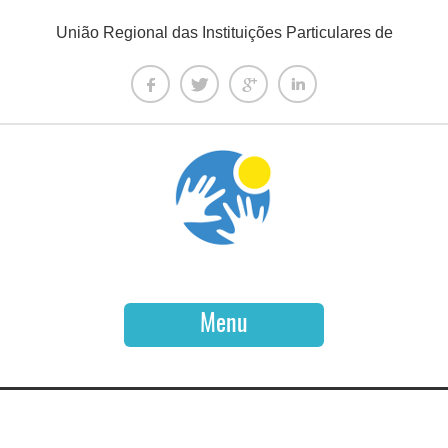
União Regional das Instituições Particulares de
Solidariedade Social do Algarve
Menu