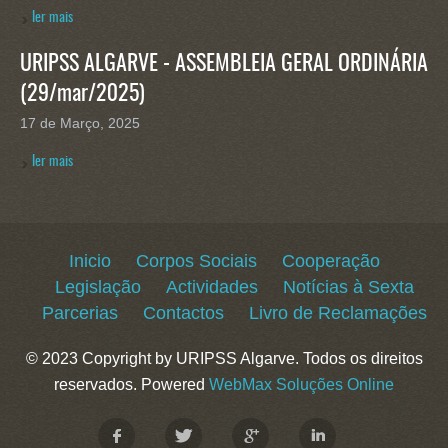
ler mais
URIPSS ALGARVE - ASSEMBLEIA GERAL ORDINÁRIA
(29/mar/2025)
17 de Março, 2025
ler mais
Inicio
Corpos Sociais
Cooperação
Legislação
Actividades
Notícias à Sexta
Parcerias
Contactos
Livro de Reclamações
© 2023 Copyright by URIPSS Algarve. Todos os direitos
reservados. Powered
WebMax Soluções Online